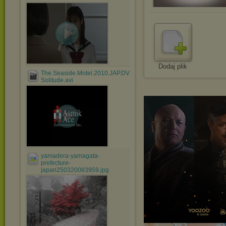
Dodaj plik
The.Seaside.Motel.2010.JAP.DVDRip.XviD-
Solitude.avi
yamadera-yamagata-
prefecture-
japan250320083959.jpg