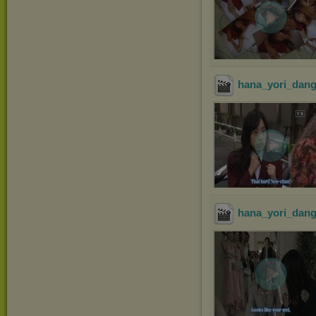
hana_yori_dang
hana_yori_dang