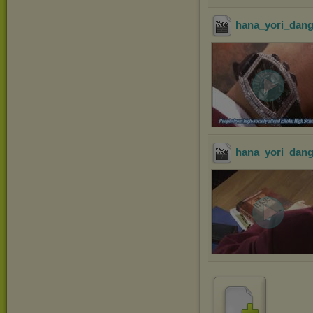
hana_yori_dang
hana_yori_dang