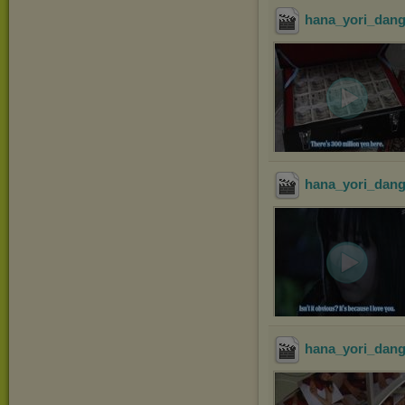
hana_yori_dang
hana_yori_dang
hana_yori_dang