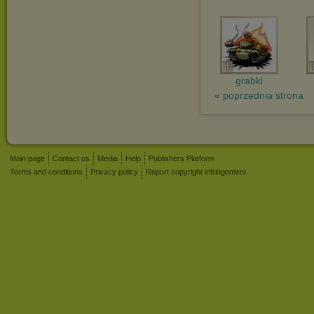
grabki
« poprzednia strona
Main page
Contact us
Media
Help
Publishers Platform
Terms and conditions
Privacy policy
Report copyright infringement