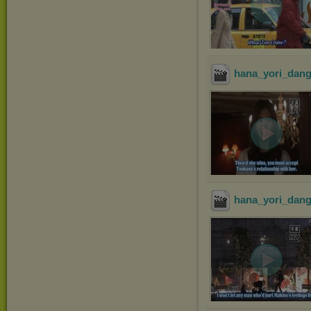
hana_yori_dang
hana_yori_dang