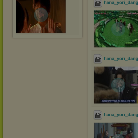
hana_yori_dang
hana_yori_dang
hana_yori_dang