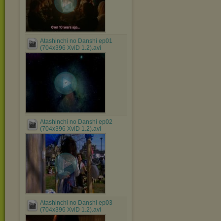
Atashinchi no Danshi ep01
(704x396 XviD 1.2).avi
Atashinchi no Danshi ep02
(704x396 XviD 1.2).avi
Atashinchi no Danshi ep03
(704x396 XviD 1.2).avi