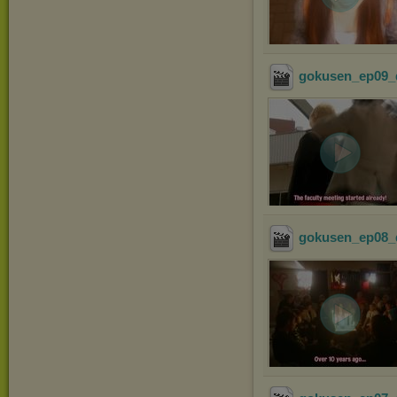
gokusen_ep09_
gokusen_ep08_