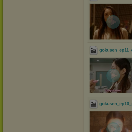
gokusen_ep11_d
gokusen_ep10_