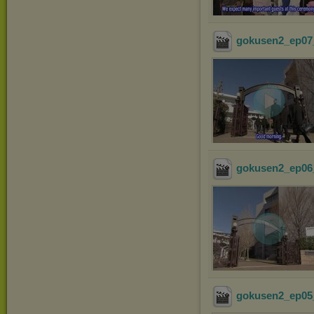
gokusen2_ep07_
gokusen2_ep06_
gokusen2_ep05_