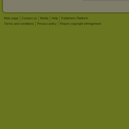
Main page
Contact us
Media
Help
Publishers Platform
Terms and conditions
Privacy policy
Report copyright infringement