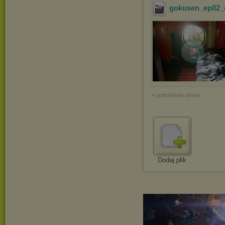
gokusen_ep02_
« poprzednia strona
Dodaj plik