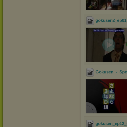
gokusen2_ep01_
Gokusen_-_Spe
gokusen_ep12_