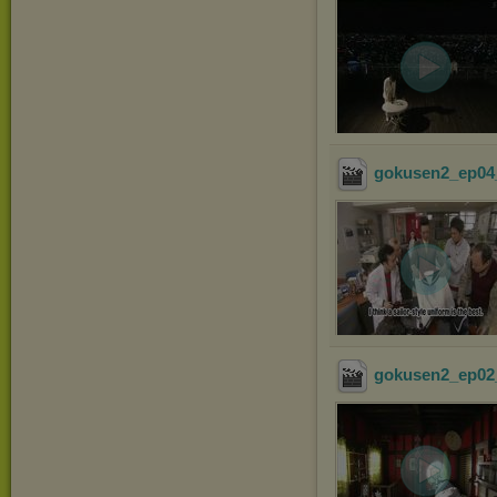
gokusen2_ep04_
gokusen2_ep02_