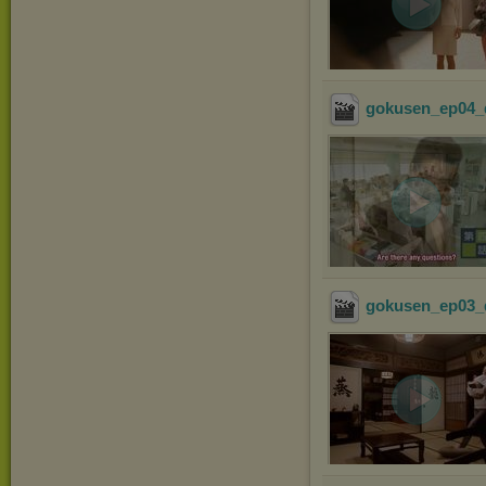
gokusen_ep04_
gokusen_ep03_