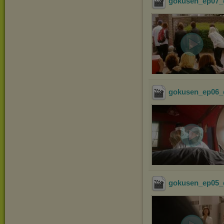
gokusen_ep07_
gokusen_ep06_
gokusen_ep05_