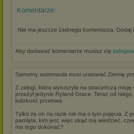
Komentarze:
Nie ma jeszcze żadnego komentarza. Dodaj g
Aby dodawać komentarze musisz się
zalogo
Samotny astronauta musi uratować Ziemię prz
Z załogi, która wyruszyła na straceńczą misję 
przeżył jedynie Ryland Grace. Teraz od niego 
ludzkość przetrwa.
Tylko że on na razie nie ma o tym pojęcia. Z 
pamięta, kim jest, więc skąd ma wiedzieć, czeg
ma tego dokonać?