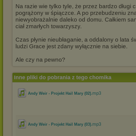
Na razie wie tylko tyle, że przez bardzo długi 
pogrążony w śpiączce. A po przebudzeniu znal
niewyobrażalnie daleko od domu. Całkiem sam, 
ciał zmarłych towarzyszy.
Czas płynie nieubłaganie, a oddalony o lata ś
ludzi Grace jest zdany wyłącznie na siebie.
Ale czy na pewno?
Inne pliki do pobrania z tego chomika
.mp3
Andy Weir - Projekt Hail Mary (02)
.mp3
Andy Weir - Projekt Hail Mary (03)