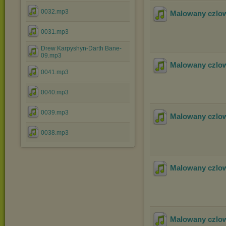
0032.mp3
Malowany czlow
0031.mp3
Drew Karpyshyn-Darth Bane-
09.mp3
Malowany czlow
0041.mp3
0040.mp3
0039.mp3
Malowany czlow
0038.mp3
Malowany czlow
Malowany czlow