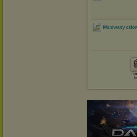
Malowany czlow
Odt
fo