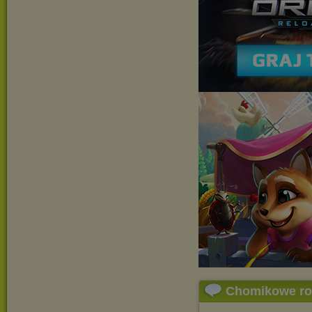
Chomikowe r