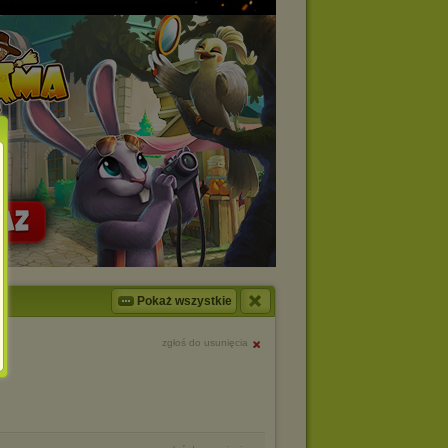
Pokaż wszystkie
zgłoś do usunięcia