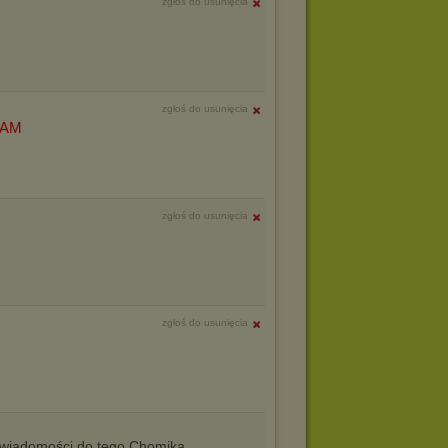
zgłoś do usunięcia
zgłoś do usunięcia
ZAM
zgłoś do usunięcia
zgłoś do usunięcia
iadomości do tego Chomika.