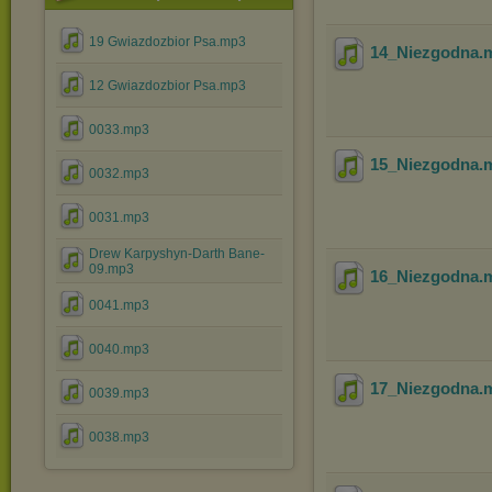
19 Gwiazdozbior Psa.mp3
14_Niezgodna
.
12 Gwiazdozbior Psa.mp3
0033.mp3
15_Niezgodna
.
0032.mp3
0031.mp3
Drew Karpyshyn-Darth Bane-
09.mp3
16_Niezgodna
.
0041.mp3
0040.mp3
17_Niezgodna
.
0039.mp3
0038.mp3