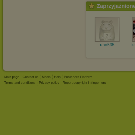
Zaprzyjaźnion
uno535
k
Main page
Contact us
Media
Help
Publishers Platform
Terms and conditions
Privacy policy
Report copyright infringement