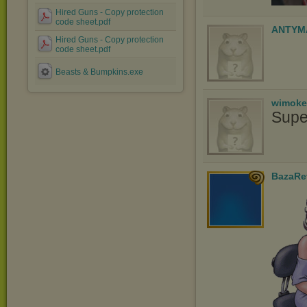
Hired Guns - Copy protection
code sheet.pdf
ANTYM
Hired Guns - Copy protection
code sheet.pdf
Beasts & Bumpkins.exe
wimoke
Supe
BazaRe