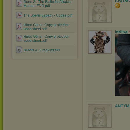
CzyToS
Dune 2 - The Battle for Arrakis -
Manual-ENG.pdf
The Speris Legacy - Codes.pdf
Hired Guns - Copy protection
code sheet.pdf
indina
Hired Guns - Copy protection
code sheet.pdf
Beasts & Bumpkins.exe
ANTYM