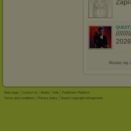
Zapr
QUEST
////
2026//
Musisz się
Main page
Contact us
Media
Help
Publishers Platform
Terms and conditions
Privacy policy
Report copyright infringement