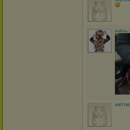
indina
ANTYM