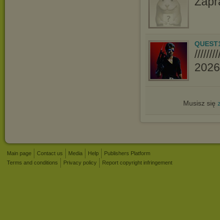
Zapr
QUEST
////
2026//
Musisz się
Main page
Contact us
Media
Help
Publishers Platform
Terms and conditions
Privacy policy
Report copyright infringement