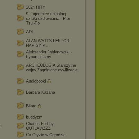
2024 HITY
9 -Tajemnice chinskiej
sztuki uzdrawiania - Pier
Tsui-Po
ADI
ALAN WATTS LEKTOR I
NAPISY PL
Aleksander Jabłonowski -
trybun uliczny
ARCHEOLOGIA Starożytne
wojny.Zagninione cywilizacje
Audiobooki
Barbara Kazana
Bilard
buddyzm
Charles Fort by
a
OUTLAWZZZ
Co Gryzie w Ogrodzie