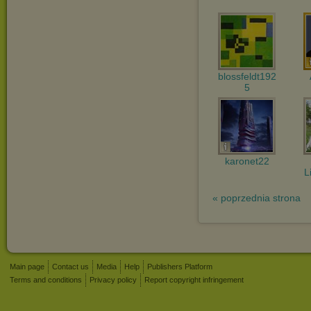
blossfeldt192
5
karonet22
L
« poprzednia strona
Main page
Contact us
Media
Help
Publishers Platform
Terms and conditions
Privacy policy
Report copyright infringement