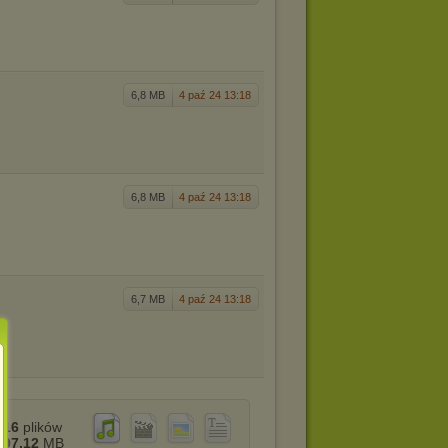
6,8 MB
4 paź 24 13:18
6,8 MB
4 paź 24 13:18
6,7 MB
4 paź 24 13:18
16
plików
97,12
MB