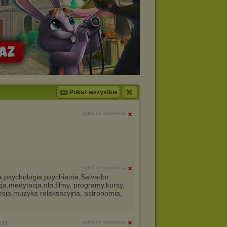
Pokaż wszystkie
zgłoś do usunięcia
zgłoś do usunięcia
,psychologia,psychiatria,Salvador
a,medytacja,nlp,filmy, programy,kursy,
esja,muzyka relaksacyjna, astronomia,
zgłoś do usunięcia
:41