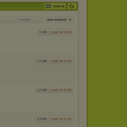
Galeria
rozmiar
data dodania
74 KB
4 paź 24 13:18
4,4 MB
4 paź 24 13:18
4,3 MB
4 paź 24 13:18
6,8 MB
4 paź 24 13:18