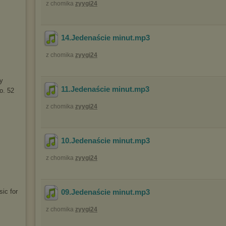
z chomika
zyygi24
14.Jedenaście minut
.mp3
z chomika
zyygi24
ny
11.Jedenaście minut
.mp3
o. 52
z chomika
zyygi24
10.Jedenaście minut
.mp3
z chomika
zyygi24
ic for
09.Jedenaście minut
.mp3
z chomika
zyygi24