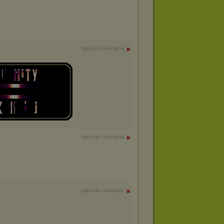
zgłoś do usunięcia
zgłoś do usunięcia
zgłoś do usunięcia