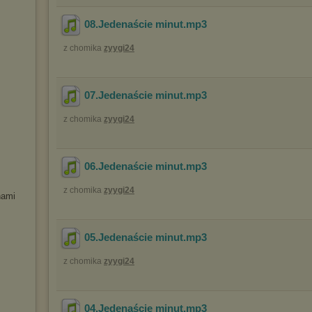
08.Jedenaście minut
.mp3
z chomika
zyygi24
07.Jedenaście minut
.mp3
z chomika
zyygi24
06.Jedenaście minut
.mp3
z chomika
zyygi24
nami
05.Jedenaście minut
.mp3
z chomika
zyygi24
04.Jedenaście minut
.mp3