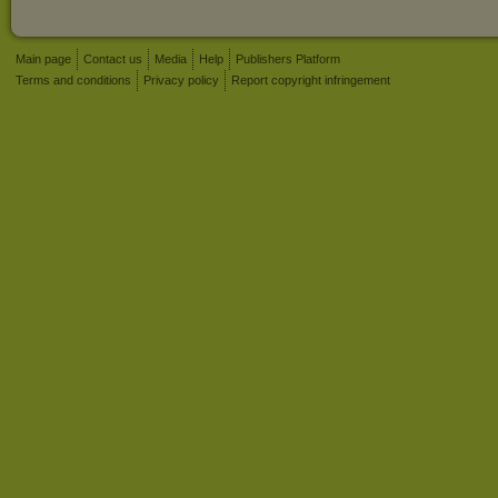
Main page
Contact us
Media
Help
Publishers Platform
Terms and conditions
Privacy policy
Report copyright infringement