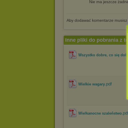
Nie ma jeszcze żadne
Aby dodawać komentarze musisz
Inne pliki do pobrania z 
Wszystko dobre, co się dob
.pdf
Wielkie wagary
.pd
Wielkanocne szaleństwo