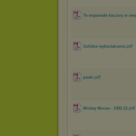
Te wspaniałe kaczory w sw
.pdf
Solidne wykształcenie
.pdf
paski
.pdf
Mickey Mouse - 1992-12