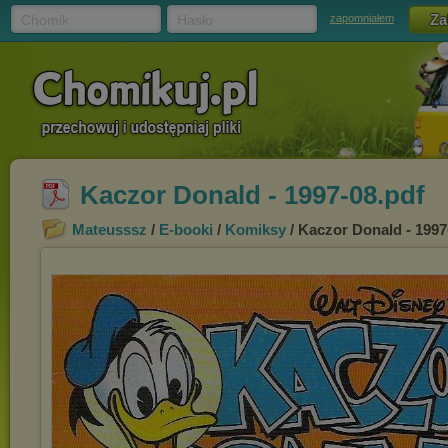
Chomik
Hasło
zapomniałem
Kaczor Donald - 1997-08.pdf
Mateusssz
/
E-booki
/
Komiksy
/ Kaczor Donald - 1997