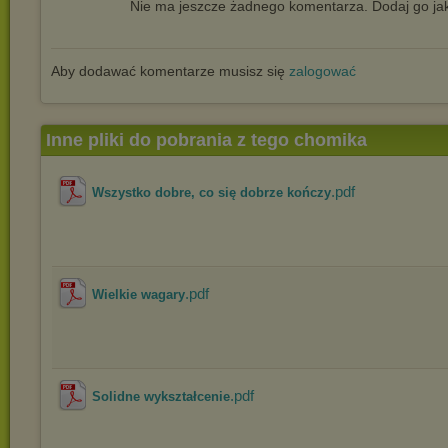
Nie ma jeszcze żadnego komentarza. Dodaj go jak
Aby dodawać komentarze musisz się
zalogować
Inne pliki do pobrania z tego chomika
.pdf
Wszystko dobre, co się dobrze kończy
.pdf
Wielkie wagary
.pdf
Solidne wykształcenie