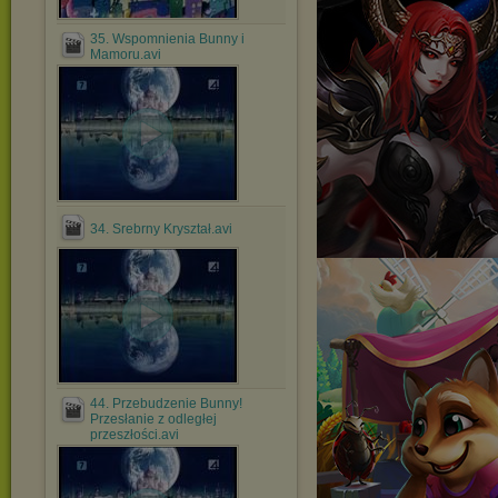
35. Wspomnienia Bunny i
Mamoru.avi
34. Srebrny Kryształ.avi
44. Przebudzenie Bunny!
Przesłanie z odległej
przeszłości.avi