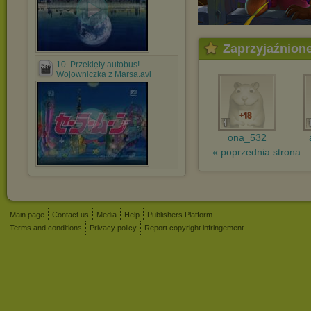
Zaprzyjaźnion
10. Przeklęty autobus!
Wojowniczka z Marsa.avi
ona_532
« poprzednia strona
.
Main page
Contact us
Media
Help
Publishers Platform
Terms and conditions
Privacy policy
Report copyright infringement