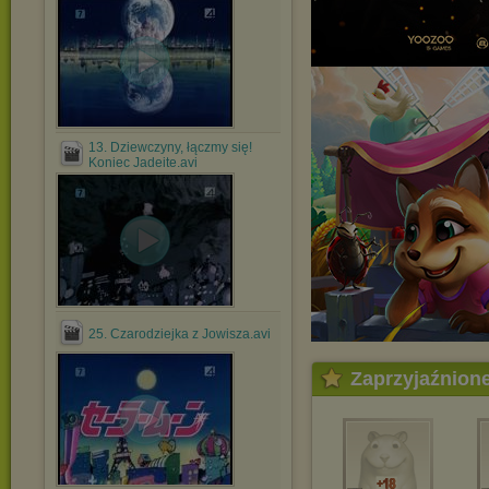
13. Dziewczyny, łączmy się!
Koniec Jadeite.avi
25. Czarodziejka z Jowisza.avi
Zaprzyjaźnion