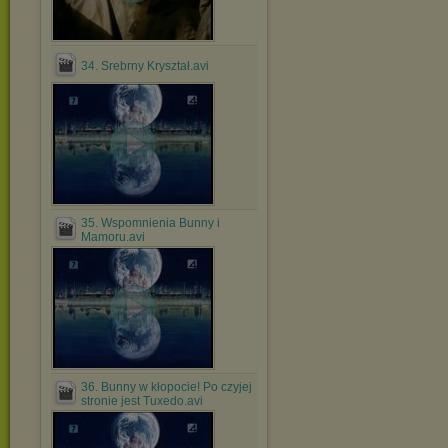
34. Srebrny Kryształ.avi
35. Wspomnienia Bunny i
Mamoru.avi
36. Bunny w kłopocie! Po czyjej
stronie jest Tuxedo.avi