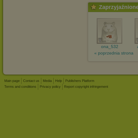
Zaprzyjaźnion
ona_532
« poprzednia strona
Main page
Contact us
Media
Help
Publishers Platform
Terms and conditions
Privacy policy
Report copyright infringement