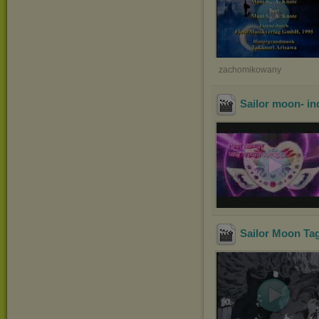
zachomikowany
Sailor moon- in
Sailor Moon Ta