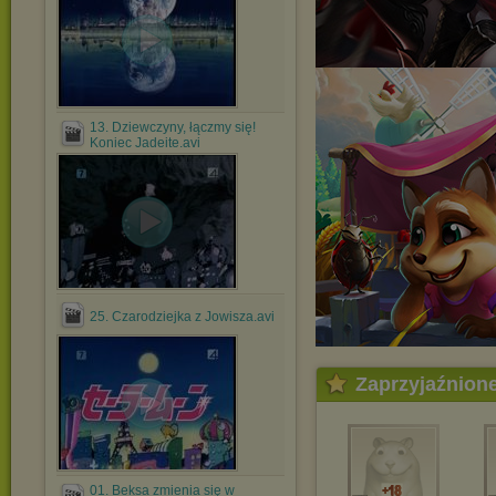
13. Dziewczyny, łączmy się!
Koniec Jadeite.avi
25. Czarodziejka z Jowisza.avi
Zaprzyjaźnion
01. Beksa zmienia się w