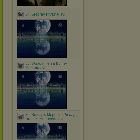
34. Srebrny Kryształ.avi
35. Wspomnienia Bunny i
Mamoru.avi
36. Bunny w kłopocie! Po czyjej
stronie jest Tuxedo.avi