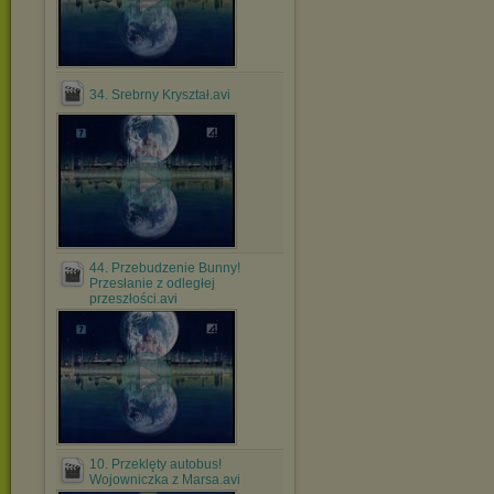
34. Srebrny Kryształ.avi
44. Przebudzenie Bunny!
Przesłanie z odległej
przeszłości.avi
10. Przeklęty autobus!
Wojowniczka z Marsa.avi