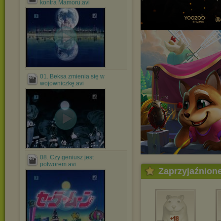
kontra Mamoru.avi
01. Beksa zmienia się w
wojowniczkę.avi
08. Czy geniusz jest
potworem.avi
Zaprzyjaźnion