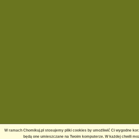
W ramach Chomikuj.pl stosujemy pliki cookies by umożliwić Ci wygodne korz
będą one umieszczane na Twoim komputerze. W każdej chwili moż