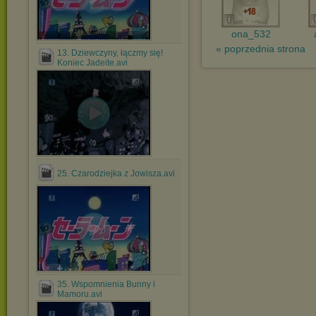
ona_532
.
« poprzednia strona
13. Dziewczyny, łączmy się!
Koniec Jadeite.avi
25. Czarodziejka z Jowisza.avi
35. Wspomnienia Bunny i
Mamoru.avi