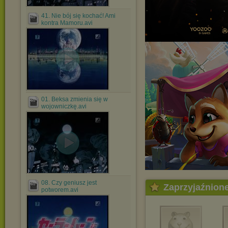
41. Nie bój się kochać! Ami
kontra Mamoru.avi
01. Beksa zmienia się w
wojowniczkę.avi
08. Czy geniusz jest
Zaprzyjaźnion
potworem.avi