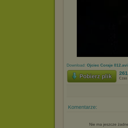
Download:
Ojciec Coraje 012.avi
261
Pobierz plik
Czas 
Komentarze:
Nie ma jeszcze żadne