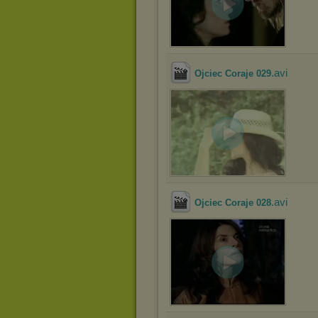
.avi
Ojciec Coraje 029
.avi
Ojciec Coraje 028