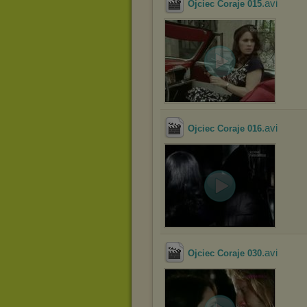
.avi
Ojciec Coraje 015
.avi
Ojciec Coraje 016
.avi
Ojciec Coraje 030