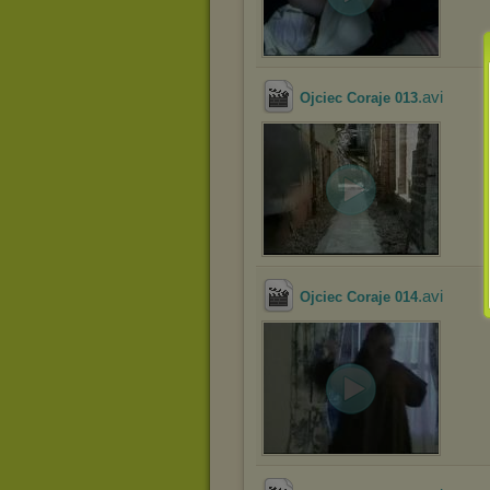
.avi
Ojciec Coraje 013
.avi
Ojciec Coraje 014