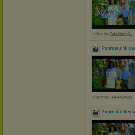
z chomika
Tele-Nowella
Poprostu Miłos
z chomika
Tele-Nowella
Poprostu Miłos