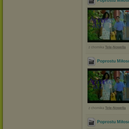
Poprostu Miłos
z chomika
Tele-Nowella
Poprostu Miłos
z chomika
Tele-Nowella
Poprostu Miłos