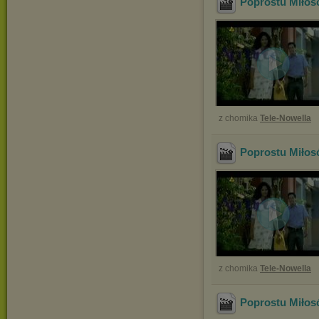
Poprostu Miłos
z chomika
Tele-Nowella
Poprostu Miłos
z chomika
Tele-Nowella
Poprostu Miłos