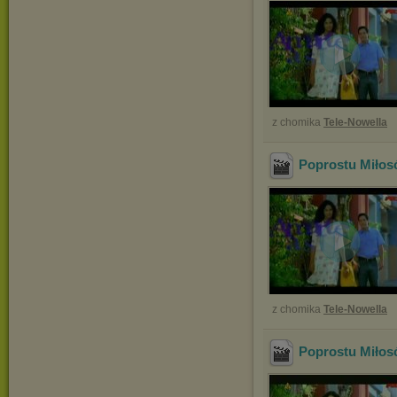
z chomika
Tele-Nowella
Poprostu Miłos
z chomika
Tele-Nowella
Poprostu Miłos