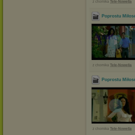
z chomika
Tele-Nowella
Poprostu Miłos
z chomika
Tele-Nowella
Poprostu Miłos
z chomika
Tele-Nowella