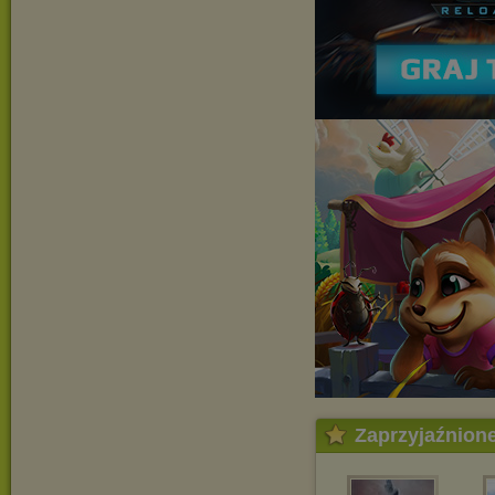
Zaprzyjaźnion