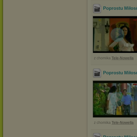
Poprostu Miłos
z chomika
Tele-Nowella
Poprostu Miłos
z chomika
Tele-Nowella