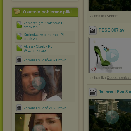
Ostatnio pobierane pliki
z chomika
Sedric
Zamarznięte Królestwo PL
crack.zip
PESE 007
.avi
Krolestwa w chmurach PL
crack.zip
Akhra - Skarby PL +
Witaminka.zip
Zdrada i Miłosć-A071.rmvb
z chomika
Cudochomicz
Ja, ona i Eva 8
.
Zdrada i Miłosć-A070.rmvb