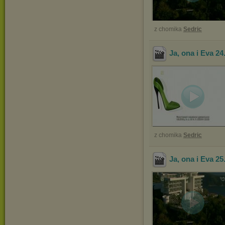
z chomika
Sedric
Ja, ona i Eva 24
z chomika
Sedric
Ja, ona i Eva 25