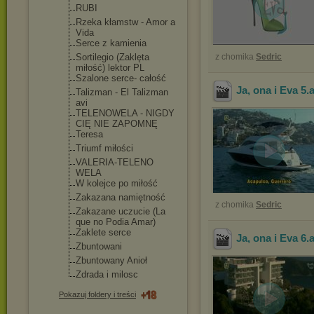
RUBI
Rzeka kłamstw - Amor a
Vida
Serce z kamienia
Sortilegio (Zaklęta
z chomika
Sedric
miłość) lektor PL
Szalone serce- całość
Ja, ona i Eva 5
.
Talizman - El Talizman
avi
TELENOWELA - NIGDY
CIĘ NIE ZAPOMNĘ
Teresa
Triumf miłości
VALERIA-TELENO
WELA
W kolejce po miłość
Zakazana namiętność
z chomika
Sedric
Zakazane uczucie (La
que no Podia Amar)
Zaklete serce
Ja, ona i Eva 6
.
Zbuntowani
Zbuntowany Anioł
Zdrada i milosc
Pokazuj foldery i treści