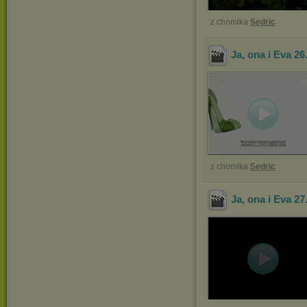
z chomika
Sedric
Ja, ona i Eva 26
z chomika
Sedric
Ja, ona i Eva 27