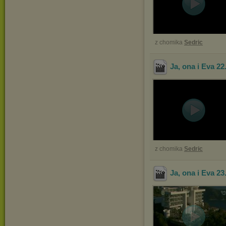
z chomika
Sedric
Ja, ona i Eva 22
z chomika
Sedric
Ja, ona i Eva 23