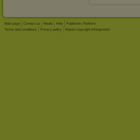
Main page
Contact us
Media
Help
Publishers Platform
Terms and conditions
Privacy policy
Report copyright infringement