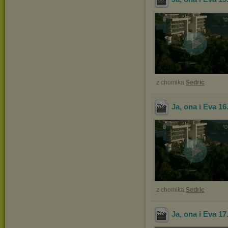
z chomika
Sedric
Ja, ona i Eva 16
z chomika
Sedric
Ja, ona i Eva 17