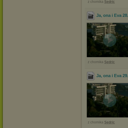
z chomika
Sedric
Ja, ona i Eva 28
z chomika
Sedric
Ja, ona i Eva 29
z chomika
Sedric