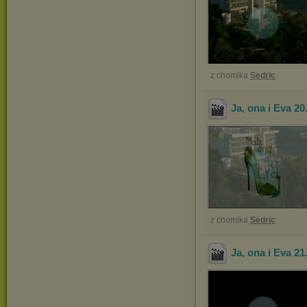
z chomika
Sedric
Ja, ona i Eva 20
z chomika
Sedric
Ja, ona i Eva 21