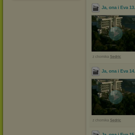
Ja, ona i Eva 13
z chomika
Sedric
Ja, ona i Eva 14
z chomika
Sedric
Ja, ona i Eva 15