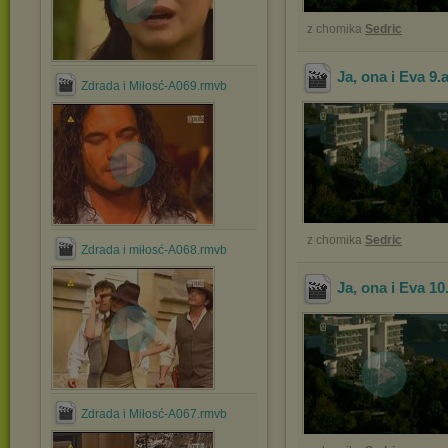
z chomika
Sedric
Ja, ona i Eva 9
.
Zdrada i Miłosć-A069.rmvb
z chomika
Sedric
Zdrada i miłosć-A068.rmvb
Ja, ona i Eva 10
Zdrada i Miłosć-A067.rmvb