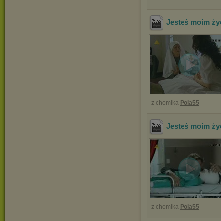
Jesteś moim ży
z chomika
Pola55
Jesteś moim ży
z chomika
Pola55