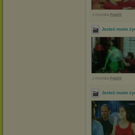
z chomika
Pola55
Jesteś moim ży
z chomika
Pola55
Jesteś moim ży