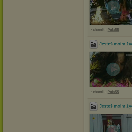
z chomika
Pola55
Jesteś moim ży
z chomika
Pola55
Jesteś moim ży