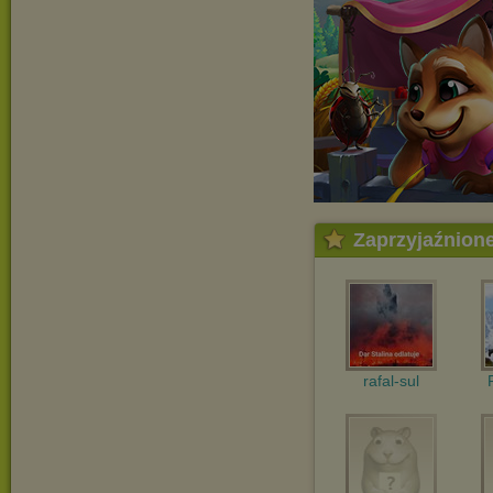
Zaprzyjaźnion
rafal-sul