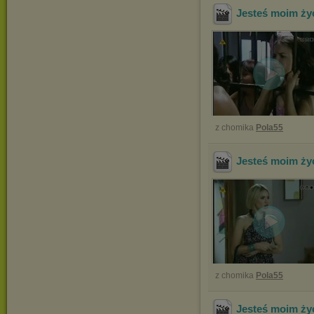
Jesteś moim ży
z chomika
Pola55
Jesteś moim ży
z chomika
Pola55
Jesteś moim ży