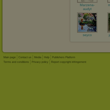
Marzena-
m
audyt
seyco
Main page
Contact us
Media
Help
Publishers Platform
Terms and conditions
Privacy policy
Report copyright infringement