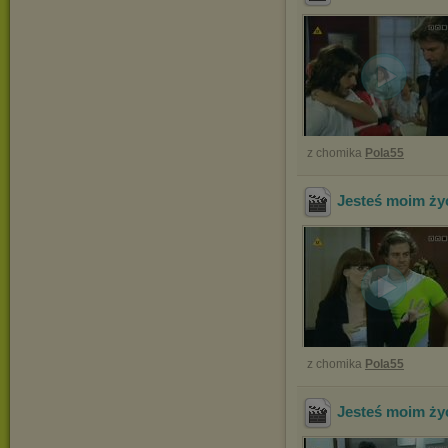
z chomika
Pola55
Jesteś moim ży
z chomika
Pola55
Jesteś moim ży