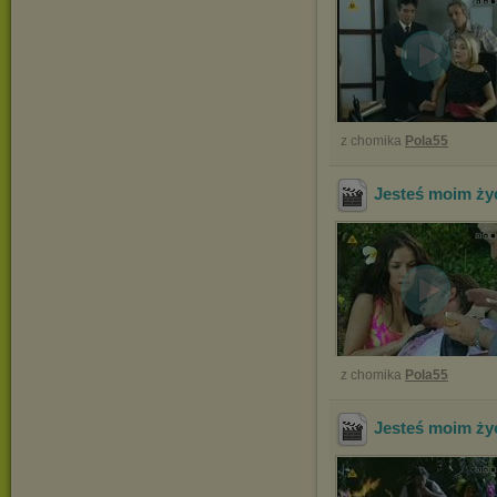
z chomika
Pola55
Jesteś moim ży
z chomika
Pola55
Jesteś moim ży