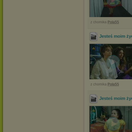
z chomika
Pola55
Jesteś moim ży
z chomika
Pola55
Jesteś moim ży