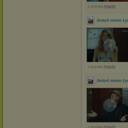
z chomika
Pola55
Jesteś moim ży
z chomika
Pola55
Jesteś moim ży
z chomika
Pola55