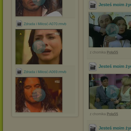
Jesteś moim ży
Zdrada i Miłosć-A070.rmvb
z chomika
Pola55
Jesteś moim ży
Zdrada i Miłosć-A069.rmvb
z chomika
Pola55
Jesteś moim ży