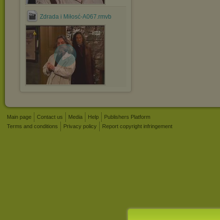
Zdrada i Miłosć-A067.rmvb
Main page
Contact us
Media
Help
Publishers Platform
Terms and conditions
Privacy policy
Report copyright infringement