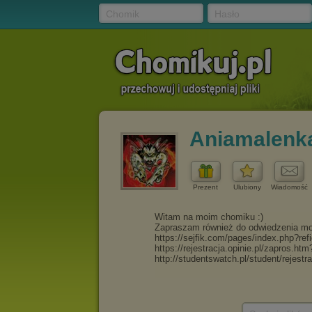
Chomik
Hasło
Aniamalenk
Prezent
Ulubiony
Wiadomość