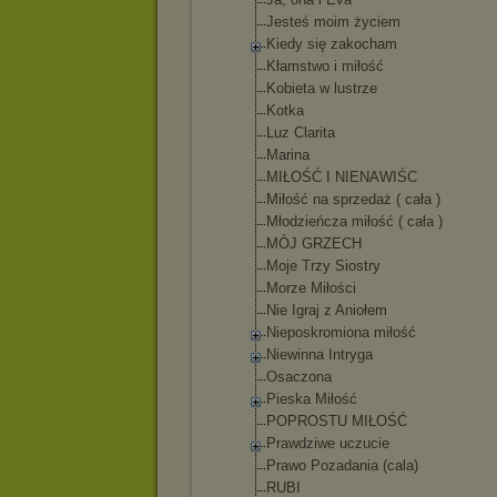
Jesteś moim życiem
Kiedy się zakocham
Kłamstwo i miłość
Kobieta w lustrze
Kotka
Luz Clarita
Marina
MIŁOŚĆ I NIENAWIŚC
Miłość na sprzedaż ( cała )
Młodzieńcza miłość ( cała )
MÓJ GRZECH
Moje Trzy Siostry
Morze Miłości
Nie Igraj z Aniołem
Nieposkromiona miłość
Niewinna Intryga
Osaczona
Pieska Miłość
POPROSTU MIŁOŚĆ
Prawdziwe uczucie
Prawo Pozadania (cala)
RUBI