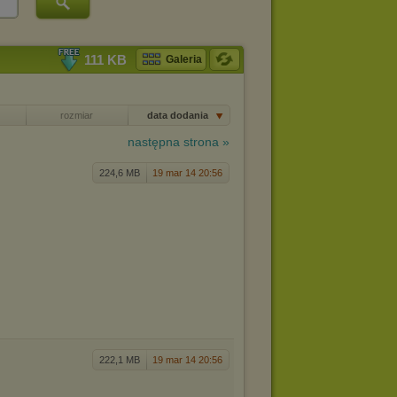
111 KB
Galeria
rozmiar
data dodania
następna strona »
224,6 MB
19 mar 14 20:56
222,1 MB
19 mar 14 20:56