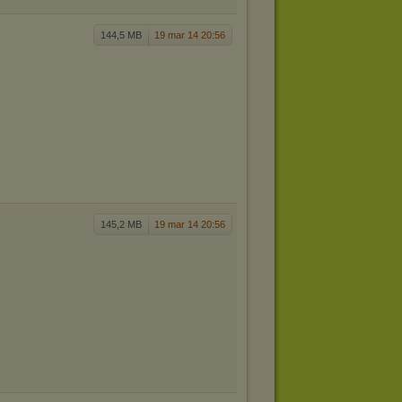
144,5 MB
19 mar 14 20:56
145,2 MB
19 mar 14 20:56