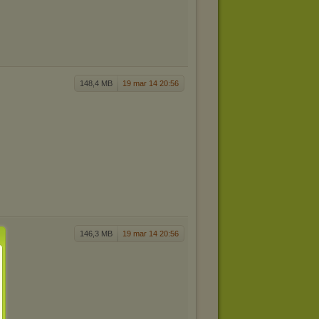
148,4 MB
19 mar 14 20:56
146,3 MB
19 mar 14 20:56