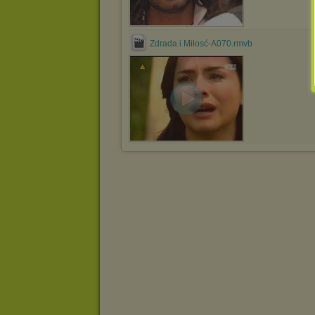
Zdrada i Miłosć-A070.rmvb