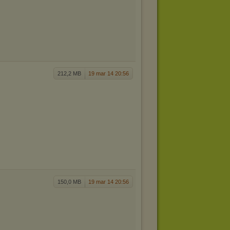
212,2 MB
19 mar 14 20:56
150,0 MB
19 mar 14 20:56