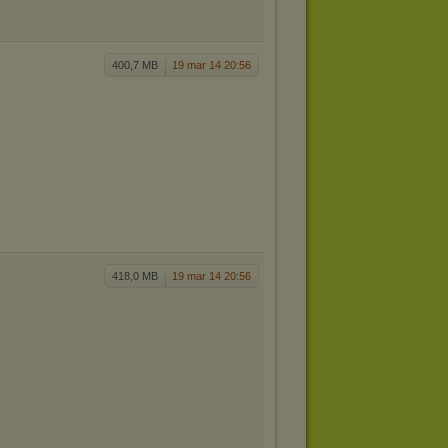
400,7 MB
19 mar 14 20:56
418,0 MB
19 mar 14 20:56