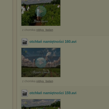
z chomika
vidya_balan
otchłań namiętności 160
.avi
z chomika
vidya_balan
otchłań namiętności 159
.avi