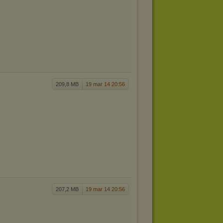
209,8 MB
19 mar 14 20:56
207,2 MB
19 mar 14 20:56