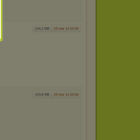
144,2 MB
19 mar 14 20:56
143,8 MB
19 mar 14 20:56