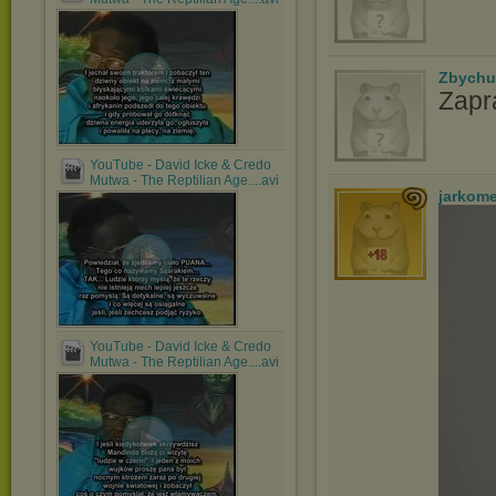
Zbychu
Zapr
YouTube - David Icke & Credo
Mutwa - The Reptilian Age....avi
jarkom
YouTube - David Icke & Credo
Mutwa - The Reptilian Age....avi