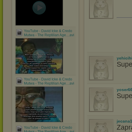
YouTube - David Icke & Credo
Mutwa - The Reptilian Age....avi
yehicih
Supe
YouTube - David Icke & Credo
Mutwa - The Reptilian Age....avi
yoser6
Supe
jecana
Zapr
YouTube - David Icke & Credo
Mutwa - The Reptilian Age....avi