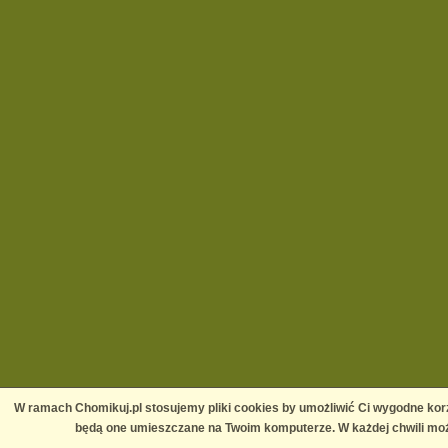
W ramach Chomikuj.pl stosujemy pliki cookies by umożliwić Ci wygodne korz
będą one umieszczane na Twoim komputerze. W każdej chwili moż