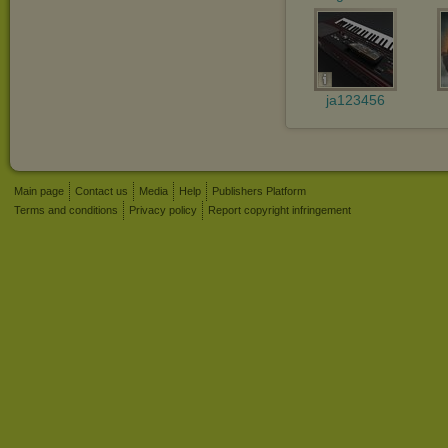
ja123456
Main page
Contact us
Media
Help
Publishers Platform
Terms and conditions
Privacy policy
Report copyright infringement