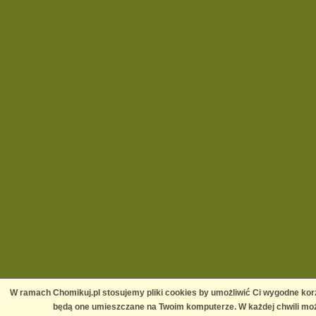
W ramach Chomikuj.pl stosujemy pliki cookies by umożliwić Ci wygodne korz
będą one umieszczane na Twoim komputerze. W każdej chwili moż