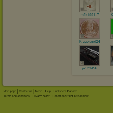
rafik199117
K
Krugerand24
ja123456
Main page
Contact us
Media
Help
Publishers Platform
Terms and conditions
Privacy policy
Report copyright infringement