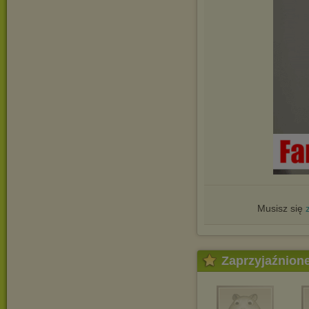
Musisz się
Zaprzyjaźnion