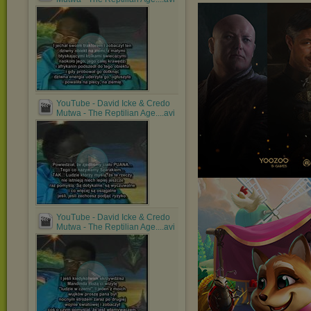
YouTube - David Icke & Credo
Mutwa - The Reptilian Age....avi
YouTube - David Icke & Credo
Mutwa - The Reptilian Age....avi