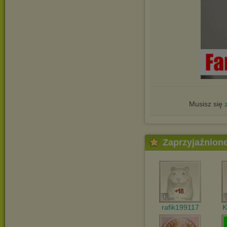
Musisz się
Zaprzyjaźnion
rafik199117
K