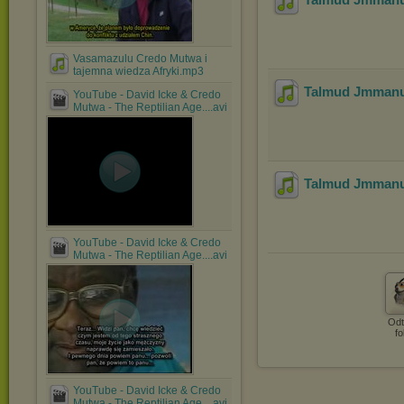
Vasamazulu Credo Mutwa i
tajemna wiedza Afryki.mp3
Talmud Jmmanue
YouTube - David Icke & Credo
Mutwa - The Reptilian Age....avi
Talmud Jmmanue
YouTube - David Icke & Credo
Mutwa - The Reptilian Age....avi
Odt
fo
YouTube - David Icke & Credo
Mutwa - The Reptilian Age....avi