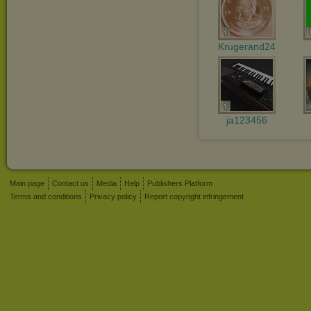
Krugerand24
ja123456
Main page
Contact us
Media
Help
Publishers Platform
Terms and conditions
Privacy policy
Report copyright infringement