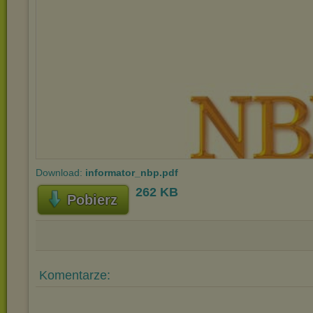
Download:
informator_nbp.pdf
262 KB
Pobierz
Komentarze: