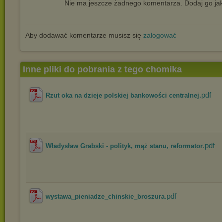
Nie ma jeszcze żadnego komentarza. Dodaj go jak
Aby dodawać komentarze musisz się
zalogować
Inne pliki do pobrania z tego chomika
.pdf
Rzut oka na dzieje polskiej bankowości centralnej
.pdf
Władysław Grabski - polityk, mąż stanu, reformator
.pdf
wystawa_pieniadze_chinskie_broszura