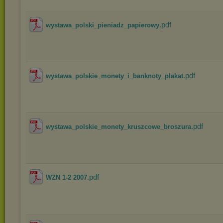
.pdf
wystawa_polski_pieniadz_papierowy
.pdf
wystawa_polskie_monety_i_banknoty_plakat
.pdf
wystawa_polskie_monety_kruszcowe_broszura
.pdf
WZN 1-2 2007