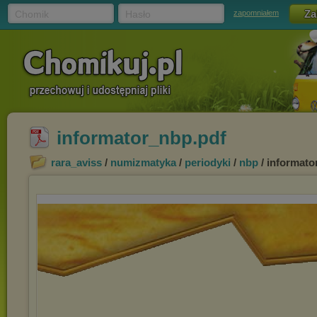
Chomik
Hasło
zapomniałem
informator_nbp.pdf
rara_aviss
/
numizmatyka
/
periodyki
/
nbp
/ informato