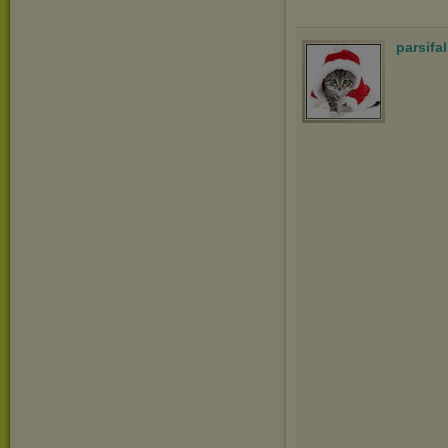
parsifa