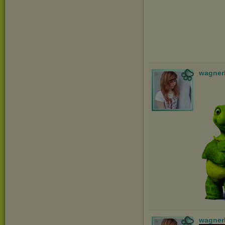
wagner
wagner