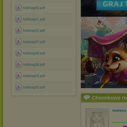
histmag03.pdf
histmag01.pdf
histmag52.pdf
histmag07.pdf
histmag06.pdf
histmag08.pdf
histmag54.pdf
histmag05.pdf
Chomikowe r
mateus
__