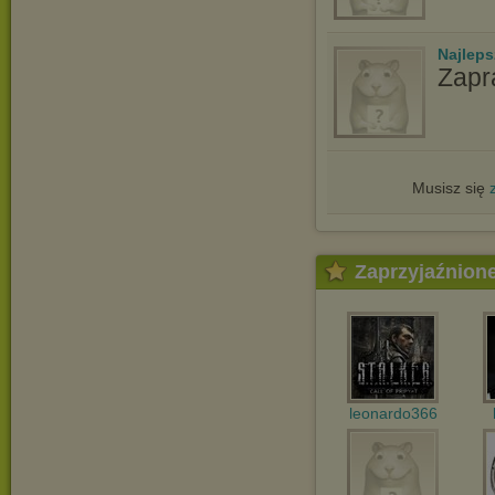
Najlep
Zapr
Musisz się
Zaprzyjaźnion
leonardo366