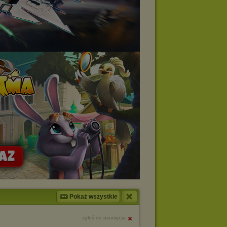
Pokaż wszystkie
zgłoś do usunięcia