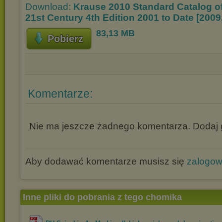
Download:
Krause 2010 Standard Catalog o
21st Century 4th Edition 2001 to Date [2009
83,13 MB
Pobierz
Komentarze:
Nie ma jeszcze żadnego komentarza. Dodaj g
Aby dodawać komentarze musisz się
zalogo
Inne pliki do pobrania z tego chomika