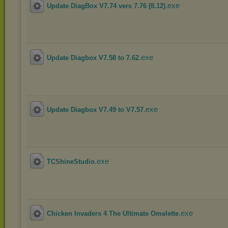
.exe
Update DiagBox V7.74 vers 7.76 (8.12)
.exe
Update Diagbox V7.58 to 7.62
.exe
Update Diagbox V7.49 to V7.57
.exe
TCShineStudio
.exe
Chicken Invaders 4 The Ultimate Omelette