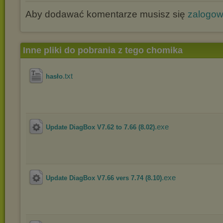
Aby dodawać komentarze musisz się
zalogo
Inne pliki do pobrania z tego chomika
.txt
hasło
.exe
Update DiagBox V7.62 to 7.66 (8.02)
.exe
Update DiagBox V7.66 vers 7.74 (8.10)