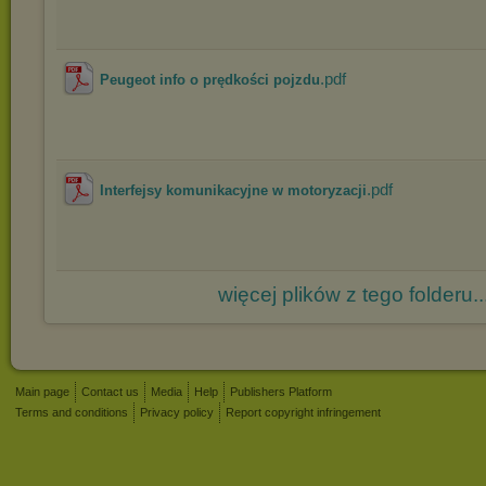
.pdf
Peugeot info o prędkości pojzdu
.pdf
Interfejsy komunikacyjne w motoryzacji
więcej plików z tego folderu..
Main page
Contact us
Media
Help
Publishers Platform
Terms and conditions
Privacy policy
Report copyright infringement