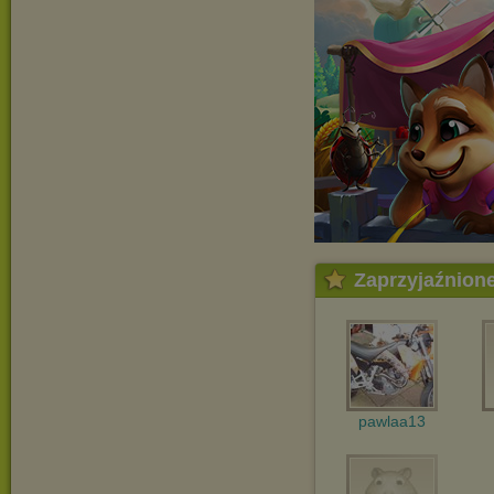
Zaprzyjaźnion
pawlaa13