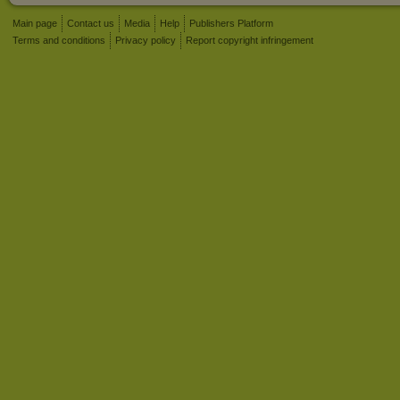
Main page
Contact us
Media
Help
Publishers Platform
Terms and conditions
Privacy policy
Report copyright infringement