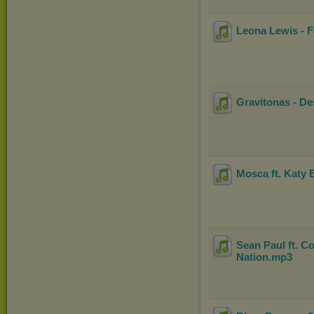
Leona Lewis - F
Gravitonas - De
Mosca ft. Katy 
Sean Paul ft. C
Nation
.mp3