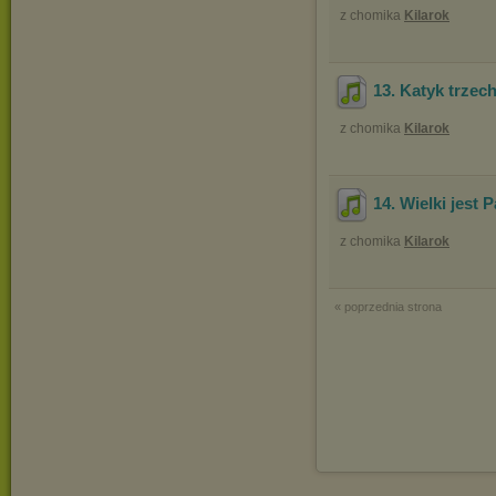
z chomika
Kilarok
13. Katyk trze
z chomika
Kilarok
14. Wielki jest 
z chomika
Kilarok
« poprzednia strona