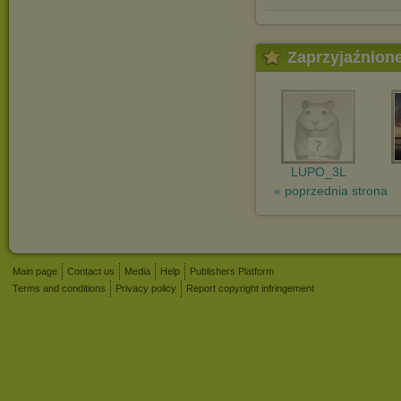
Zaprzyjaźnion
LUPO_3L
« poprzednia strona
Main page
Contact us
Media
Help
Publishers Platform
Terms and conditions
Privacy policy
Report copyright infringement