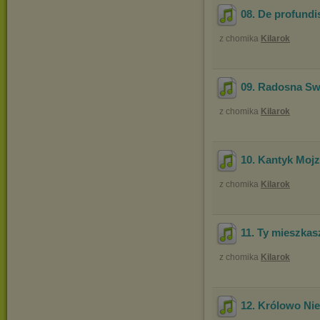
08. De profundi
z chomika
Kilarok
09. Radosna Swi
z chomika
Kilarok
10. Kantyk Moj
z chomika
Kilarok
11. Ty mieszkas
z chomika
Kilarok
12. Królowo Nie