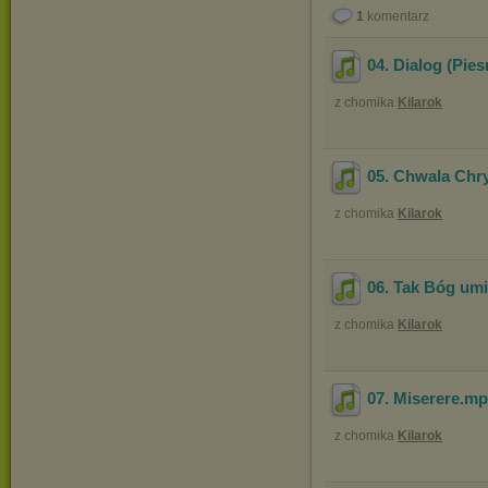
1
komentarz
04. Dialog (Pie
z chomika
Kilarok
05. Chwala Chr
z chomika
Kilarok
06. Tak Bóg umi
z chomika
Kilarok
07. Miserere
.m
z chomika
Kilarok