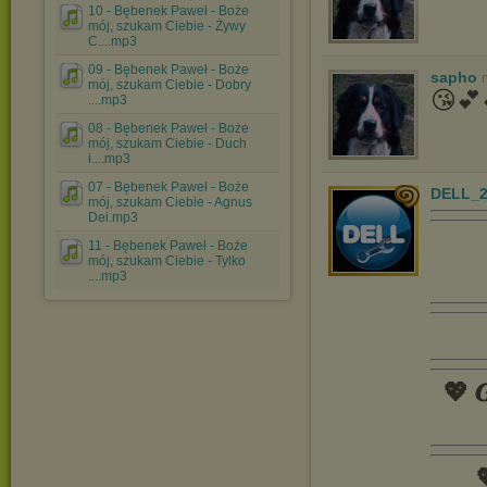
10 - Bębenek Paweł - Boże
mój, szukam Ciebie - Żywy
C....mp3
09 - Bębenek Paweł - Boże
sapho
mój, szukam Ciebie - Dobry
😘💕
....mp3
08 - Bębenek Paweł - Boże
mój, szukam Ciebie - Duch
i....mp3
07 - Bębenek Paweł - Boże
DELL_2
mój, szukam Ciebie - Agnus
Dei.mp3
11 - Bębenek Paweł - Boże
mój, szukam Ciebie - Tylko
....mp3
💖 𝑮
