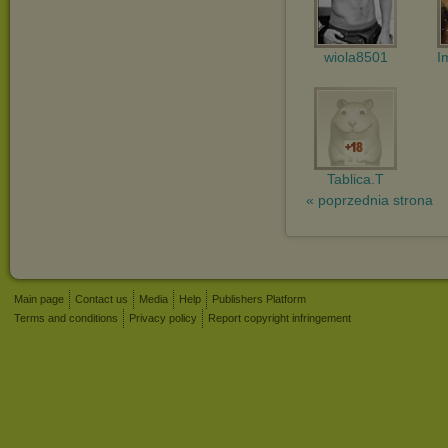
wiola8501
I
Tablica.T
« poprzednia strona
Main page
Contact us
Media
Help
Publishers Platform
Terms and conditions
Privacy policy
Report copyright infringement