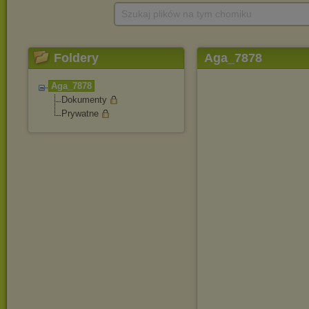
Szukaj plików na tym chomiku
Foldery
Aga_7878
Aga_7878
Dokumenty
Prywatne