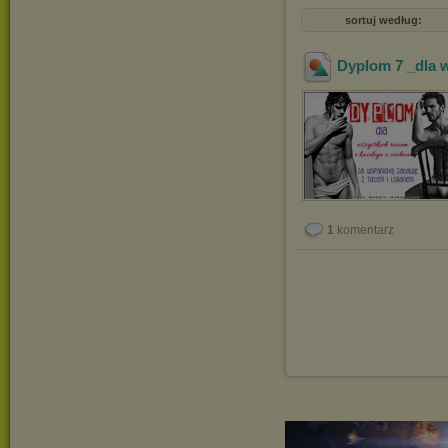
sortuj według:
Dyplom 7 _dla 
1
komentarz