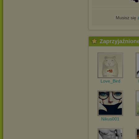
Musisz się
Zaprzyjaźnion
Love_Bird
Nikus001