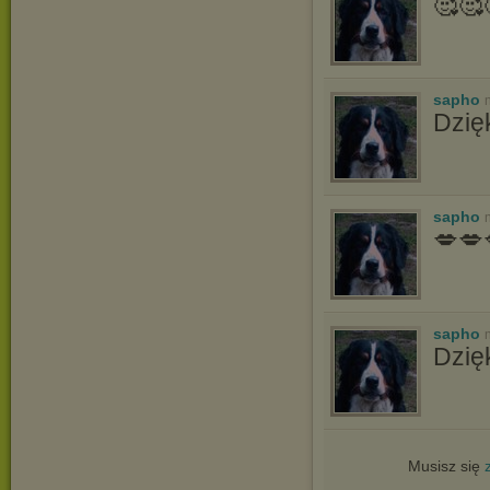
🥰🥰
sapho
Dzię
sapho
💋💋
sapho
Dzię
Musisz się