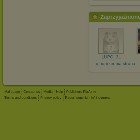
Zaprzyjaźnion
LUPO_3L
« poprzednia strona
Main page
Contact us
Media
Help
Publishers Platform
Terms and conditions
Privacy policy
Report copyright infringement