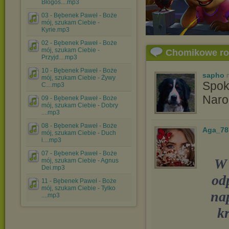
Błogos....mp3
03 - Bębenek Paweł - Boże
mój, szukam Ciebie -
Kyrie.mp3
02 - Bębenek Paweł - Boże
mój, szukam Ciebie -
Chomikowe r
Przyjd....mp3
10 - Bębenek Paweł - Boże
sapho
mój, szukam Ciebie - Żywy
Spok
C....mp3
Naro
09 - Bębenek Paweł - Boże
mój, szukam Ciebie - Dobry
....mp3
08 - Bębenek Paweł - Boże
Aga_78
mój, szukam Ciebie - Duch
i....mp3
07 - Bębenek Paweł - Boże
W 
mój, szukam Ciebie - Agnus
Dei.mp3
od
11 - Bębenek Paweł - Boże
mój, szukam Ciebie - Tylko
na
....mp3
kr