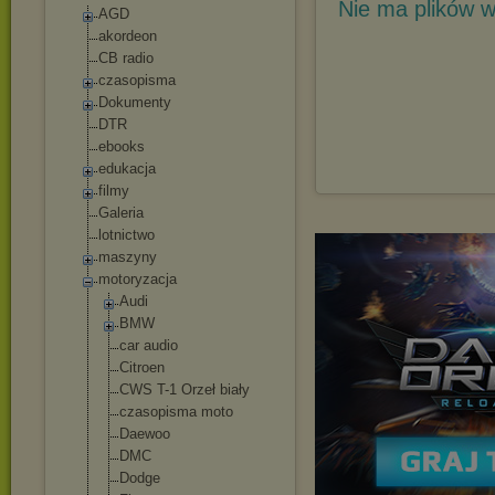
Nie ma plików w
AGD
akordeon
CB radio
czasopisma
Dokumenty
DTR
ebooks
edukacja
filmy
Galeria
lotnictwo
maszyny
motoryzacja
Audi
BMW
car audio
Citroen
CWS T-1 Orzeł biały
czasopisma moto
Daewoo
DMC
Dodge