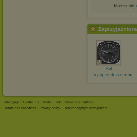
Musisz się
Zaprzyjaźnion
VSI
« poprzednia strona
Main page
Contact us
Media
Help
Publishers Platform
Terms and conditions
Privacy policy
Report copyright infringement