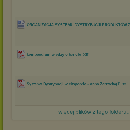
ORGANIZACJA SYSTEMU DYSTRYBUCJI PRODUKTÓW Z
.pdf
kompendium wiedzy o handlu
.pdf
Systemy Dystrybucji w eksporcie - Anna Zarzycka(1)
więcej plików z tego folderu..