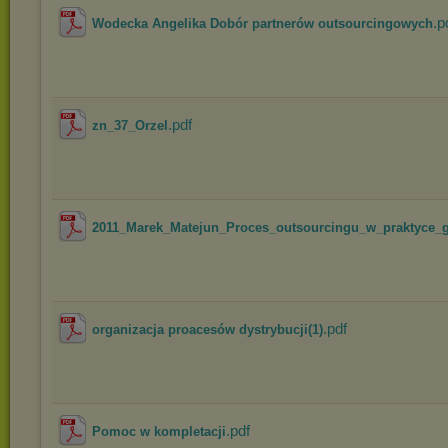
.p
Wodecka Angelika Dobór partnerów outsourcingowych
.pdf
zn_37_Orzel
2011_Marek_Matejun_Proces_outsourcingu_w_praktyce_g
.pdf
organizacja proacesów dystrybucji(1)
.pdf
Pomoc w kompletacji