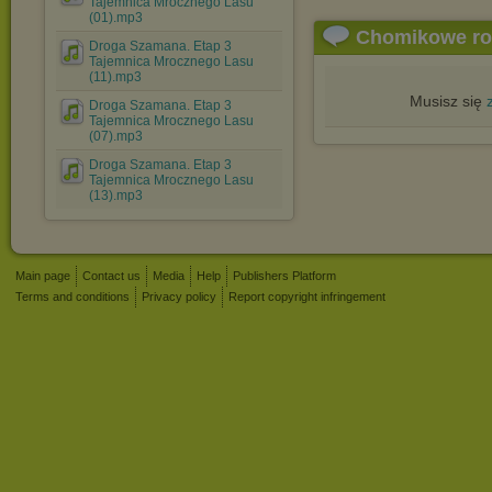
Tajemnica Mrocznego Lasu
(01).mp3
Chomikowe r
Droga Szamana. Etap 3
Tajemnica Mrocznego Lasu
(11).mp3
Musisz się
Droga Szamana. Etap 3
Tajemnica Mrocznego Lasu
(07).mp3
Droga Szamana. Etap 3
Tajemnica Mrocznego Lasu
(13).mp3
Main page
Contact us
Media
Help
Publishers Platform
Terms and conditions
Privacy policy
Report copyright infringement