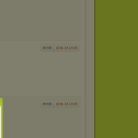
40 KB
10 lis 14 14:03
49 KB
10 lis 14 14:03