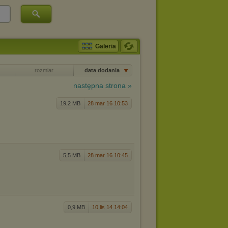
Galeria
rozmiar
data dodania
następna strona »
19,2 MB
28 mar 16 10:53
5,5 MB
28 mar 16 10:45
0,9 MB
10 lis 14 14:04