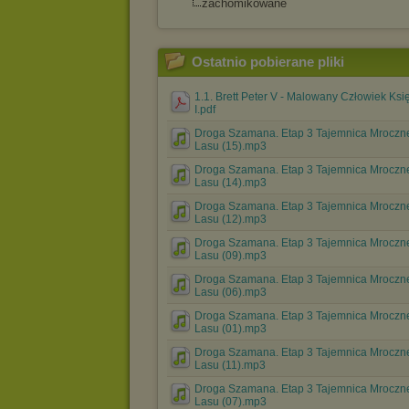
zachomikowane
Ostatnio pobierane pliki
1.1. Brett Peter V - Malowany Człowiek Ksi
I.pdf
Droga Szamana. Etap 3 Tajemnica Mroczn
Lasu (15).mp3
Droga Szamana. Etap 3 Tajemnica Mroczn
Lasu (14).mp3
Droga Szamana. Etap 3 Tajemnica Mroczn
Lasu (12).mp3
Droga Szamana. Etap 3 Tajemnica Mroczn
Lasu (09).mp3
Droga Szamana. Etap 3 Tajemnica Mroczn
Lasu (06).mp3
Droga Szamana. Etap 3 Tajemnica Mroczn
Lasu (01).mp3
Droga Szamana. Etap 3 Tajemnica Mroczn
Lasu (11).mp3
Droga Szamana. Etap 3 Tajemnica Mroczn
Lasu (07).mp3