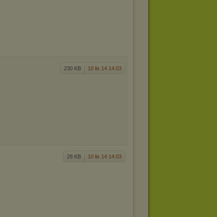
230 KB
10 lis 14 14:03
28 KB
10 lis 14 14:03