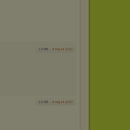
1,9 MB
8 maj 14 13:57
1,0 MB
8 maj 14 13:57