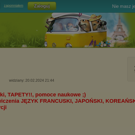
Nie masz j
zapomniałem
widziany: 20.02.2024 21:44